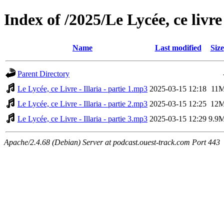
Index of /2025/Le Lycée, ce livre
Name
Last modified
Size
Parent Directory
Le Lycée, ce Livre - Illaria - partie 1.mp3
2025-03-15 12:18
11
Le Lycée, ce Livre - Illaria - partie 2.mp3
2025-03-15 12:25
12
Le Lycée, ce Livre - Illaria - partie 3.mp3
2025-03-15 12:29
9.9
Apache/2.4.68 (Debian) Server at podcast.ouest-track.com Port 443